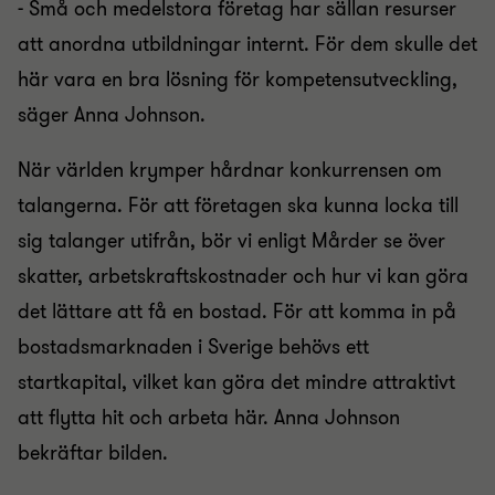
- Små och medelstora företag har sällan resurser
att anordna utbildningar internt. För dem skulle det
här vara en bra lösning för kompetensutveckling,
säger Anna Johnson.
När världen krymper hårdnar konkurrensen om
talangerna. För att företagen ska kunna locka till
sig talanger utifrån, bör vi enligt Mårder se över
skatter, arbetskraftskostnader och hur vi kan göra
det lättare att få en bostad. För att komma in på
bostadsmarknaden i Sverige behövs ett
startkapital, vilket kan göra det mindre attraktivt
att flytta hit och arbeta här. Anna Johnson
bekräftar bilden.