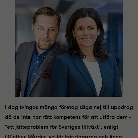
I dag tvingas många företag säga nej till uppdrag
då de inte har rätt kompetens för att utföra dem -
"ett jätteproblem för Sveriges tillväxt", enligt
Günther Mårder, vd för Företagarna och Anna