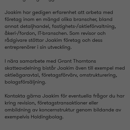
Joakim har gedigen erfarenhet att arbeta med
företag inom en mängd olika branscher, bland
annat detaljhandel, fastighets-/aktieförvaltning,
åkeri-/fordon, IT-branschen. Som revisor och
rådgivare stöttar Joakim företag och dess
entreprenörer i sin utveckling.
I nära samarbete med Grant Thorntons
skatteavdelning bistår Joakim även till exempel med
aktieägaravtal, företagsförvärv, omstrukturering,
bolagsförsäljning.
Kontakta gärna Joakim för eventuella frågor du har
kring revision, företagstransaktioner eller
ombildning av koncernstruktur genom bildande av
exempelvis Holdingbolag.