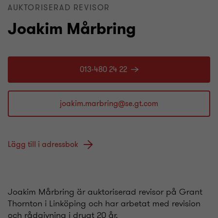
AUKTORISERAD REVISOR
Joakim Mårbring
013-480 24 22
Lägg till i adressbok
Joakim Mårbring är auktoriserad revisor på Grant
Thornton i Linköping och har arbetat med revision
och rådgivning i drygt 20 år.